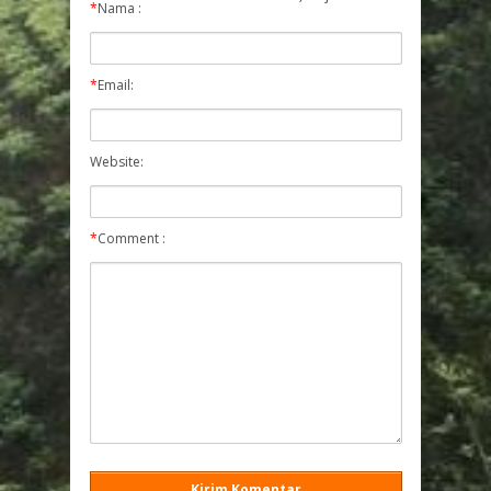
*
Nama :
*
Email:
Website:
*
Comment :