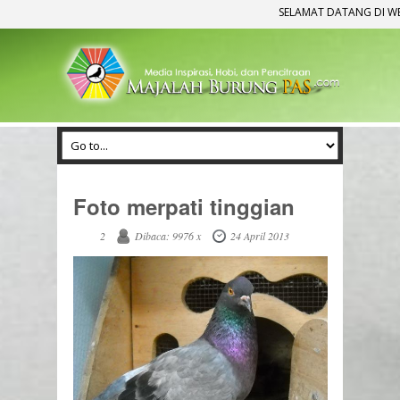
SELAMAT DATANG DI WEBS
Foto merpati tinggian
2
Dibaca: 9976 x
24 April 2013