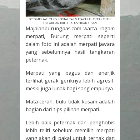
FOTO MERPATI YANG BEKUALITAS MATA CERAH GERAK GERIK
LINCAHDAN BULU HALUS/TIDAK KUSAM
Majalahburungpas.com warta ragam
merpati, Burung merpati seperti
dalam foto ini adalah merpati jawara
yang sebelumnya hasil tangkaran
peternak.
Merpati yang bagus dan enerjik
terlihat gerak geriknya lebih agresif,
meski juga lunak bagi sang empunya.
Mata cerah, bulu tidak kusam adalah
bagian dari tips pilihan merpati.
Lebih baik peternak dan penghobis
lebih teliti sebelum memilih merpati
yang akan di pakai untuk ternak dan